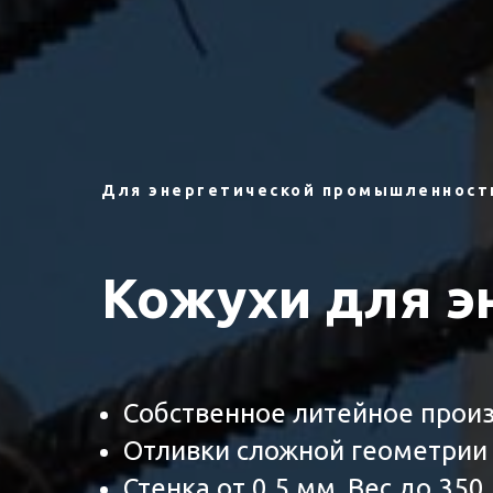
Для энергетической промышленност
Кожухи для э
Собственное литейное прои
Отливки сложной геометрии
Стенка от 0,5 мм. Вес до 350 