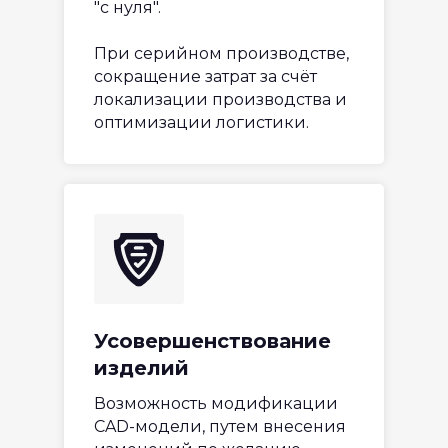
"с нуля".
При серийном производстве,
сокращение затрат за счёт
локализации производства и
оптимизации логистики.
Усовершенствование
изделий
Возможность модификации
CAD-модели, путем внесения