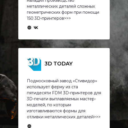
наладил производство
металлических деталей сложных
геометрических форм при помощи
150 3D-принтеров>>>
3D TODAY
Подмосковный завод «Стивидор»
использует ферму из ста
пятидесяти FDM 3D-принтеров для
3D-печати выплавляемых мастер-
моделей, по которым
изготавливаются формы для
отливки металлических деталей>>>