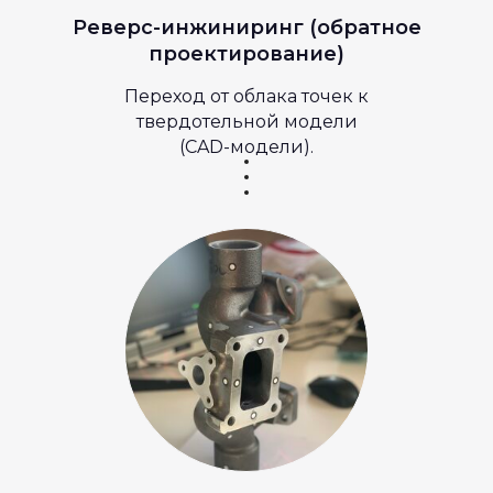
Реверс-инжиниринг (обратное
проектирование)
Переход от облака точек к
твердотельной модели
(CAD-модели).