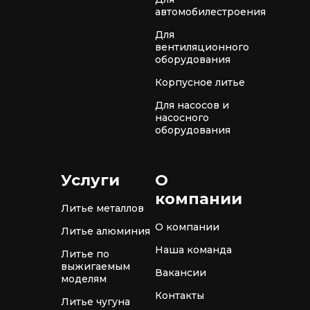
автомобилестроения
Для
вентиляционного
оборудования
Корпусное литье
Для насосов и
насосного
оборудования
Услуги
О
компании
Литье металлов
О компании
Литье алюминия
Наша команда
Литье по
выжигаемым
Вакансии
моделям
Контакты
Литье чугуна