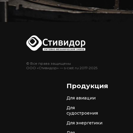
© Все права защищены
ООО «Стивидор» — s-cast.ru 2017-2025
Продукция
Для авиации
Для
судостроения
Для энергетики
Для