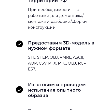
территории РФ
При необходимости — с
рабочими для демонтажа/
монтажа и разборки/сборки
конструкции.
Предоставим 3D-модель в
нужном формате
STL, STEP, OBJ, VMRL, ASCII,
AOP, CSV, PTX, PTC, OBJ, RCP,
E57.
Изготовим и проведем
испытание опытного
образца