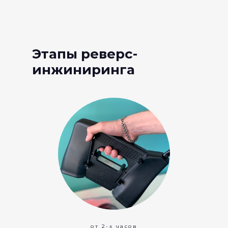
Этапы реверс-
инжиниринга
от 2-х часов