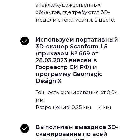
а также художественных
объектов, где требуются 3D-
модели с текстурами, в цвете.
Используем портативный
3D-сканер Scanform L5
(приказом № 669 от
28.03.2023 внесен в
Госреестр СИ РФ) и
программу Geomagic
Design X
Точность сканирования от 0.04
мм.
Разрешение: 0.25 мм — 4 мм.
Выполняем выездное 3D-
сканирование по всей