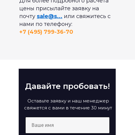
Для более подробного расчёта
цены присылайте заявку на
почту
sale@s...
или свяжитесь с
нами по телефону:
+7 (495) 799-36-70
Давайте пробовать!
Оставьте заявку и наш менеджер
свяжется с вами в течение 30 минут