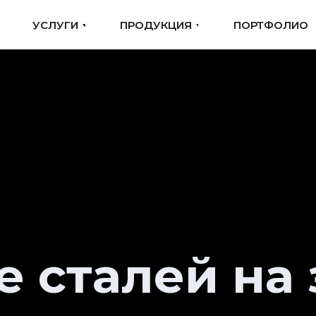
УСЛУГИ
УСЛУГИ
ПРОДУКЦИЯ
ПРОДУКЦИЯ
ПОРТФОЛИО
ПОРТФОЛИО
е сталей на 