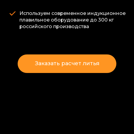
Используем современное индукционное
плавильное оборудование до 300 кг
российского производства
Заказать расчет литья