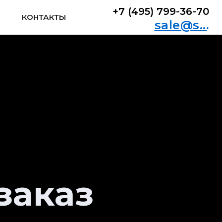
+7 (495) 799-36-70
+7 (495) 799-36-70
КОНТАКТЫ
КОНТАКТЫ
sale@s...
sale@s...
заказ